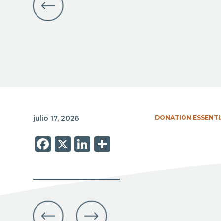
julio 17, 2026
DONATION ESSENTI
Facebook
X
LinkedIn
Share