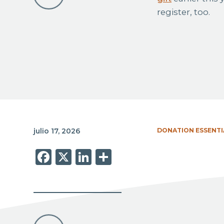
register, too.
julio 17, 2026
DONATION ESSENTI
Facebook
X
LinkedIn
Share