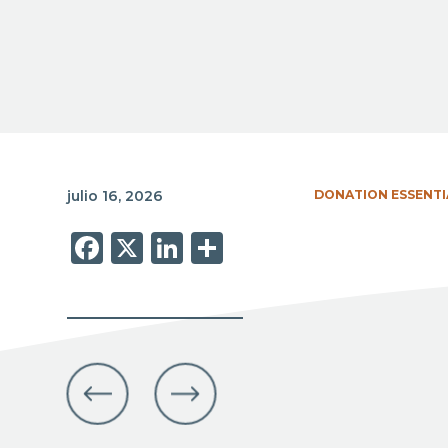
julio 16, 2026
DONATION ESSENTI
Facebook
X
LinkedIn
Share