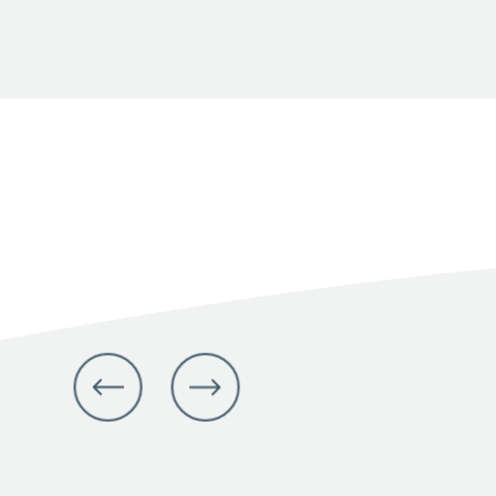
julio 14, 2026
Facebook
X
LinkedIn
Share