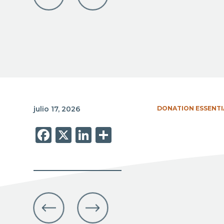
julio 17, 2026
DONATION ESSENTI
Facebook
X
LinkedIn
Share