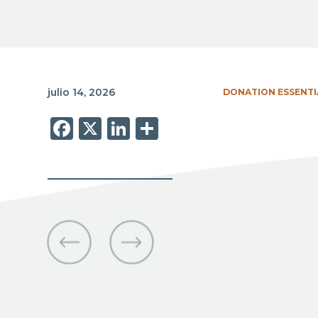
julio 14, 2026
DONATION ESSENTI
Facebook
X
LinkedIn
Share