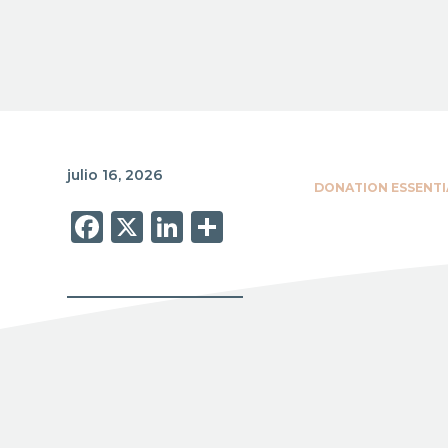
julio 16, 2026
DONATION ESSENTI
Facebook
X
LinkedIn
Share