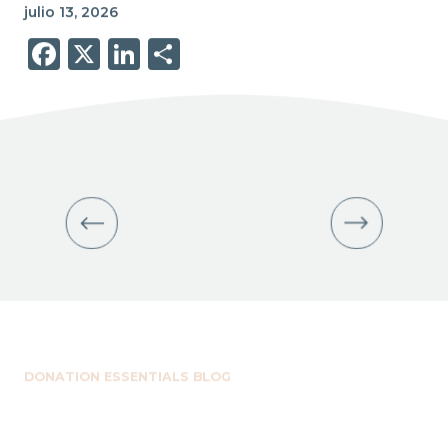
julio 13, 2026
Facebook
X
LinkedIn
Share
DONATION ESSENTIALS BLOG