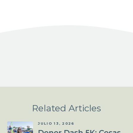
Facebook
X
LinkedIn
Share
Related Articles
JULIO 13, 2026
Donor Dash 5K: Cosas