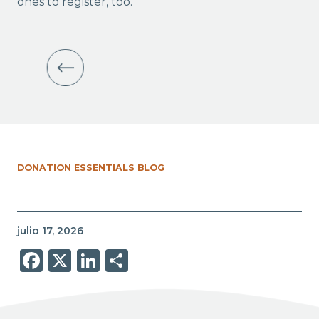
ones to register, too.
DONATION ESSENTIALS BLOG
julio 17, 2026
Facebook
X
LinkedIn
Share