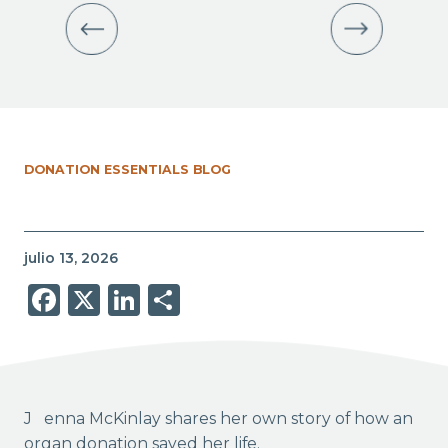
DONATION ESSENTIALS BLOG
julio 13, 2026
Facebook
X
LinkedIn
Share
Jenna McKinlay shares her own story of how an
organ donation saved her life.