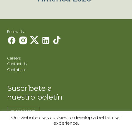
Follow Us:
Careers
Contact Us
Contribute
Suscríbete a
nuestro boletín
SUSCRIBIR
Our website uses cookies to develop a better user
experience.