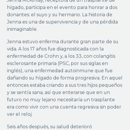
Jenna McKinlay, receptora de un trasplante de
hígado, participa en el evento para honrar a dos
donantes: el suyo y su hermano. La historia de
Jenna es una de supervivencia y de una pérdida
inimaginable.
Jenna estuvo enferma durante gran parte de su
vida. A los 17 años fue diagnosticada con la
enfermedad de Crohn y, a los 33, con colangitis
esclerosante primaria (PSC, por sus siglas en
inglés), una enfermedad autoinmune que fue
dañando su hígado de forma progresiva. En aquel
entonces estaba criando a sus tres hijos pequeños
y se sentía sana, así que enterarse que en un
futuro no muy lejano necesitaría un trasplante
era como vivir con una cuenta regresiva sin poder
ver el reloj.
Seis años después, su salud deterioró