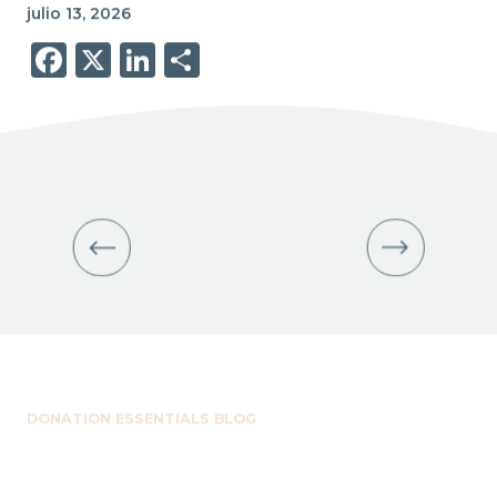
julio 13, 2026
Facebook
X
LinkedIn
Share
DONATION ESSENTIALS BLOG