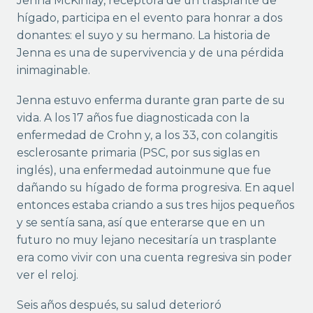
Jenna McKinlay, receptora de un trasplante de
hígado, participa en el evento para honrar a dos
donantes: el suyo y su hermano. La historia de
Jenna es una de supervivencia y de una pérdida
inimaginable.
Jenna estuvo enferma durante gran parte de su
vida. A los 17 años fue diagnosticada con la
enfermedad de Crohn y, a los 33, con colangitis
esclerosante primaria (PSC, por sus siglas en
inglés), una enfermedad autoinmune que fue
dañando su hígado de forma progresiva. En aquel
entonces estaba criando a sus tres hijos pequeños
y se sentía sana, así que enterarse que en un
futuro no muy lejano necesitaría un trasplante
era como vivir con una cuenta regresiva sin poder
ver el reloj.
Seis años después, su salud deterioró