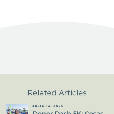
Facebook
X
LinkedIn
Share
Related Articles
JULIO 13, 2026
Donor Dash 5K: Cosas