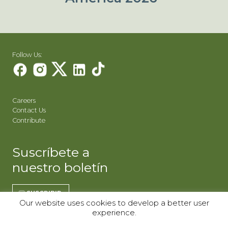
Follow Us:
Careers
Contact Us
Contribute
Suscríbete a
nuestro boletín
SUSCRIBIR
Our website uses cookies to develop a better user
experience.