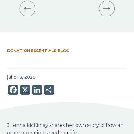
DONATION ESSENTIALS BLOG
julio 13, 2026
Facebook
X
LinkedIn
Share
Jenna McKinlay shares her own story of how an
organ donation saved her life.