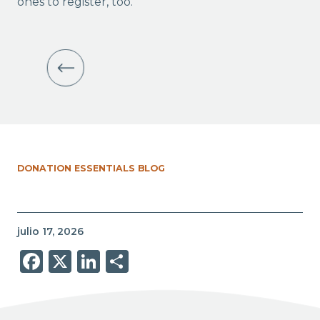
ones to register, too.
DONATION ESSENTIALS BLOG
julio 17, 2026
Facebook
X
LinkedIn
Share