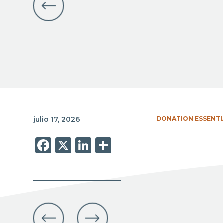
julio 17, 2026
DONATION ESSENTI
Facebook
X
LinkedIn
Share