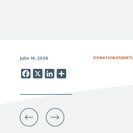
julio 16, 2026
DONATION ESSENTI
Facebook
X
LinkedIn
Share