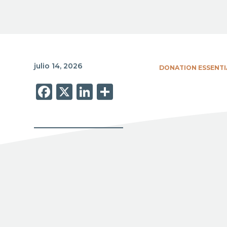
julio 14, 2026
DONATION ESSENTI
Facebook
X
LinkedIn
Share