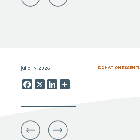
julio 17, 2026
DONATION ESSENTI
Facebook
X
LinkedIn
Share