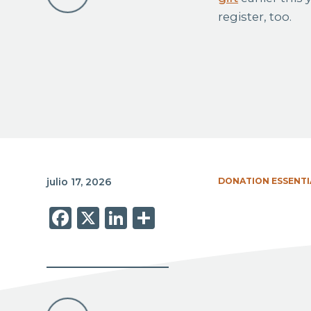
register, too.
julio 17, 2026
DONATION ESSENTI
Facebook
X
LinkedIn
Share