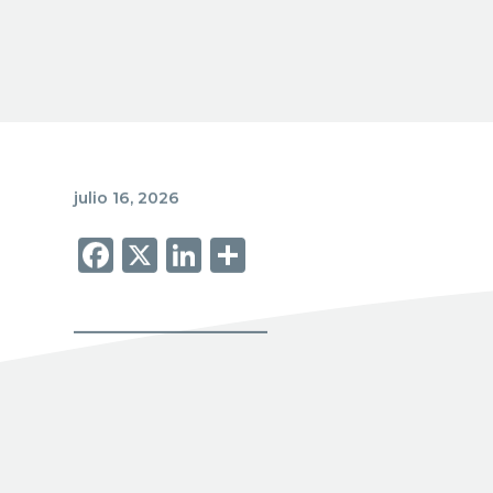
julio 16, 2026
DONATION ESSENTI
Facebook
X
LinkedIn
Share