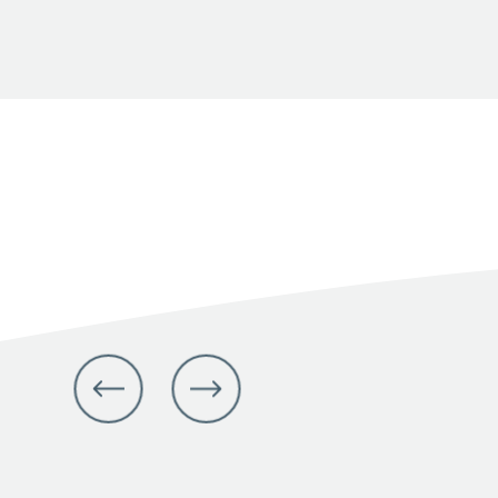
julio 14, 2026
Facebook
X
LinkedIn
Share