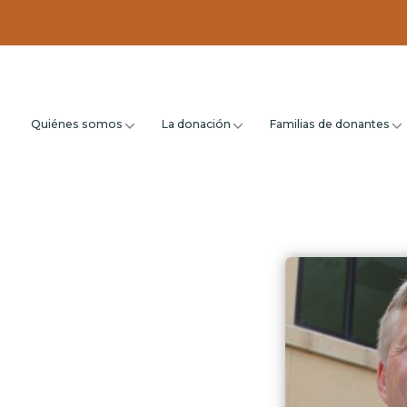
Quiénes somos
La donación
Familias de donantes