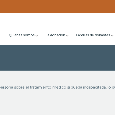
Quiénes somos
La donación
Familias de donantes
ersona sobre el tratamiento médico si queda incapacitada, lo 