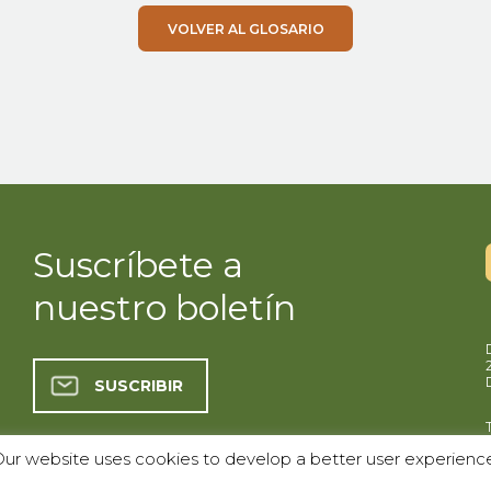
VOLVER AL GLOSARIO
Suscríbete a
nuestro boletín
SUSCRIBIR
ur website uses cookies to develop a better user experienc