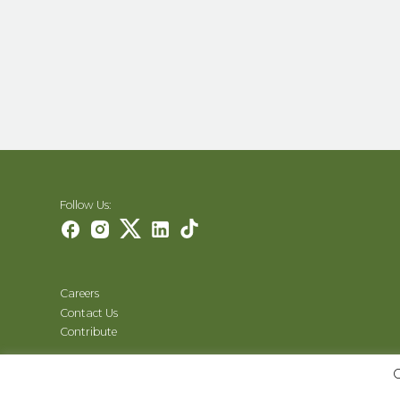
Follow Us:
Careers
Contact Us
Contribute
O
© 2000–2026