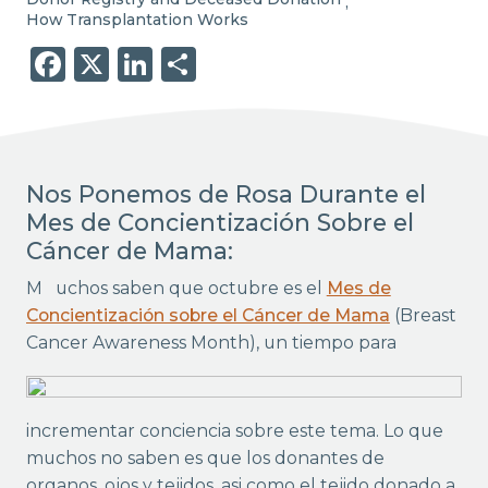
,
How Transplantation Works
Facebook
X
LinkedIn
Share
Nos Ponemos de Rosa Durante el
Mes de Concientización Sobre el
Cáncer de Mama:
Muchos saben que octubre es el
Mes de
Concientización sobre el Cáncer de Mama
(Breast
Cancer Awareness Month), un tiempo para
incrementar conciencia sobre este tema. Lo que
muchos no saben es que los donantes de
organos, ojos y tejidos, asi como el tejido donado a