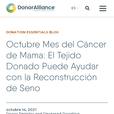
DONATION ESSENTIALS BLOG
Octubre Mes del Cáncer
de Mama: El Tejido
Donado Puede Ayudar
con la Reconstrucción
de Seno
octubre 14, 2021
Donor Registry and Deceased Donation