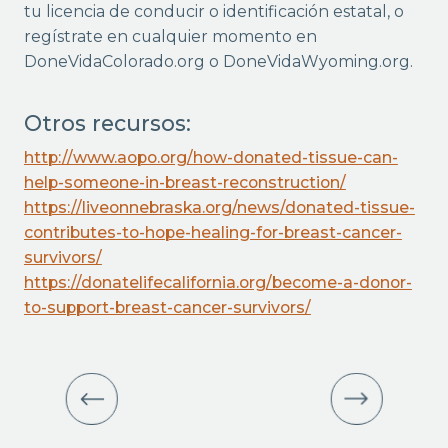
tu licencia de conducir o identificación estatal, o
regístrate en cualquier momento en
DoneVidaColorado.org o DoneVidaWyoming.org.
Otros recursos:
http://www.aopo.org/how-donated-tissue-can-
help-someone-in-breast-reconstruction/
https://liveonnebraska.org/news/donated-tissue-
contributes-to-hope-healing-for-breast-cancer-
survivors/
https://donatelifecalifornia.org/become-a-donor-
to-support-breast-cancer-survivors/