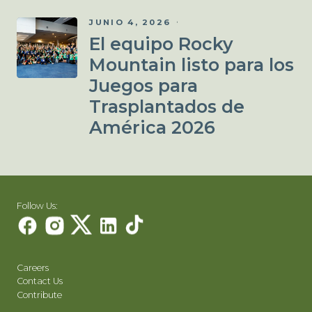
JUNIO 4, 2026
El equipo Rocky
Mountain listo para los
Juegos para
Trasplantados de
América 2026
Follow Us:
Careers
Contact Us
Contribute