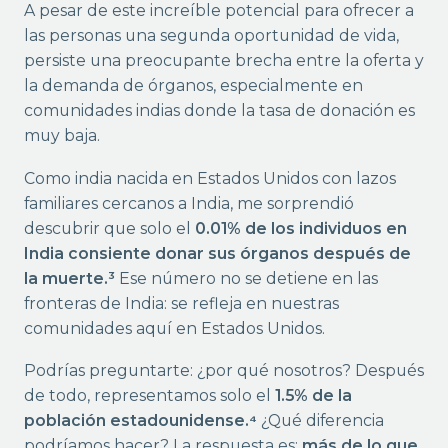
A pesar de este increíble potencial para ofrecer a
las personas una segunda oportunidad de vida,
persiste una preocupante brecha entre la oferta y
la demanda de órganos, especialmente en
comunidades indias donde la tasa de donación es
muy baja.
Como india nacida en Estados Unidos con lazos
familiares cercanos a India, me sorprendió
descubrir que solo el
0.01% de los individuos en
India consiente donar sus órganos después de
la muerte.³
Ese número no se detiene en las
fronteras de India: se refleja en nuestras
comunidades aquí en Estados Unidos.
Podrías preguntarte: ¿por qué nosotros? Después
de todo, representamos solo el
1.5% de la
población estadounidense.⁴
¿Qué diferencia
podríamos hacer? La respuesta es:
más de lo que