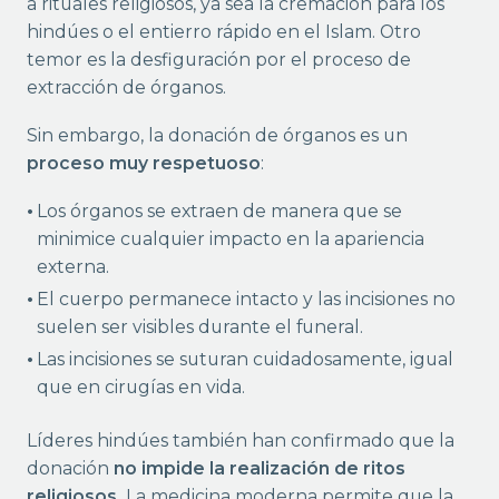
a rituales religiosos, ya sea la cremación para los
hindúes o el entierro rápido en el Islam. Otro
temor es la desfiguración por el proceso de
extracción de órganos.
Sin embargo, la donación de órganos es un
proceso muy respetuoso
:
Los órganos se extraen de manera que se
minimice cualquier impacto en la apariencia
externa.
El cuerpo permanece intacto y las incisiones no
suelen ser visibles durante el funeral.
Las incisiones se suturan cuidadosamente, igual
que en cirugías en vida.
Líderes hindúes también han confirmado que la
donación
no impide la realización de ritos
religiosos.
La medicina moderna permite que la