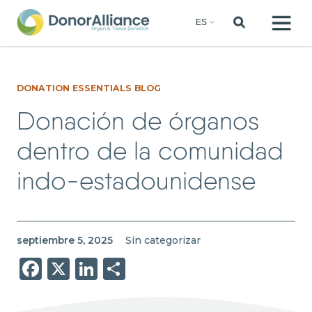
DONATION ESSENTIALS BLOG
Donación de órganos
dentro de la comunidad
indo-estadounidense
septiembre 5, 2025
Sin categorizar
Facebook
X
LinkedIn
Share