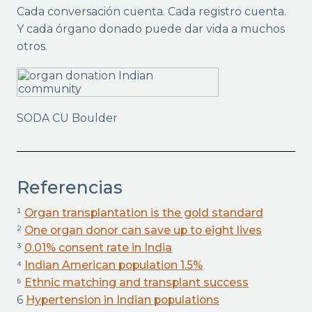
Cada conversación cuenta. Cada registro cuenta.
Y cada órgano donado puede dar vida a muchos
otros.
SODA CU Boulder
Referencias
¹
Organ transplantation is the gold standard
²
One organ donor can save up to eight lives
³
0.01% consent rate in India
⁴
Indian American population 1.5%
⁵
Ethnic matching and transplant success
6
Hypertension in Indian populations