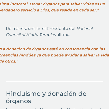
alma inmortal. Donar órganos para salvar vidas es un
verdadero servicio a Dios, que reside en cada ser.”
De manera similar, el Presidente del
National
Council of Hindu Temples
afirmó:
“La donación de órganos está en consonancia con las
creencias hindúes ya que puede ayudar a salvar la vid
de otros.”
Hinduismo y donación de
órganos