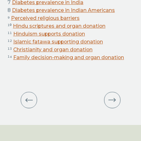
7
Diabetes prevalence in India
8
Diabetes prevalence in Indian Americans
⁹
Perceived religious barriers
¹⁰
Hindu scriptures and organ donation
¹¹
Hinduism supports donation
¹²
Islamic fatawa supporting donation
¹³
Christianity and organ donation
¹⁴
Family decision-making and organ donation