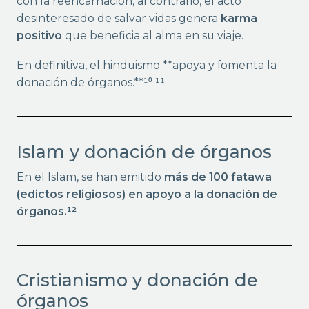
con la reencarnación; al contrario, el acto
desinteresado de salvar vidas genera
karma
positivo
que beneficia al alma en su viaje.
En definitiva, el hinduismo **apoya y fomenta la
donación de órganos.**¹⁰ ¹¹
Islam y donación de órganos
En el Islam, se han emitido
más de 100 fatawa
(edictos religiosos) en apoyo a la donación de
órganos.¹²
Cristianismo y donación de
órganos