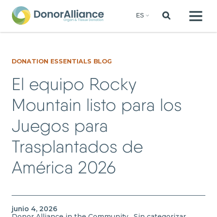
DONATION ESSENTIALS BLOG
El equipo Rocky
Mountain listo para los
Juegos para
Trasplantados de
América 2026
junio 4, 2026
Donor Alliance in the Community
Sin categorizar