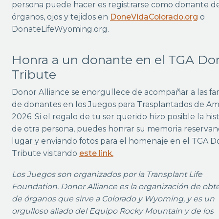
persona puede hacer es registrarse como donante d
órganos, ojos y tejidos en
DoneVidaColorado.org
o
DonateLifeWyoming.org.
Honra a un donante en el TGA Do
Tribute
Donor Alliance se enorgullece de acompañar a las fam
de donantes en los Juegos para Trasplantados de Am
2026. Si el regalo de tu ser querido hizo posible la his
de otra persona, puedes honrar su memoria reserva
lugar y enviando fotos para el homenaje en el TGA D
Tribute visitando
este link
.
Los Juegos son organizados por la Transplant Life
Foundation. Donor Alliance es la organización de obt
de órganos que sirve a Colorado y Wyoming, y es un
orgulloso aliado del Equipo Rocky Mountain y de los