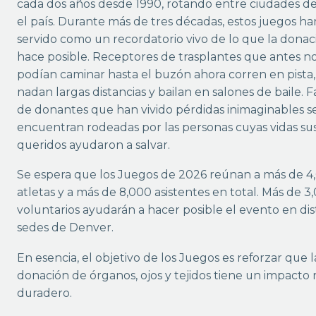
cada dos años desde 1990, rotando entre ciudades d
el país. Durante más de tres décadas, estos juegos ha
servido como un recordatorio vivo de lo que la donac
hace posible. Receptores de trasplantes que antes n
podían caminar hasta el buzón ahora corren en pista,
nadan largas distancias y bailan en salones de baile. F
de donantes que han vivido pérdidas inimaginables s
encuentran rodeadas por las personas cuyas vidas sus
queridos ayudaron a salvar.
Se espera que los Juegos de 2026 reúnan a más de 4
atletas y a más de 8,000 asistentes en total. Más de 3
voluntarios ayudarán a hacer posible el evento en dis
sedes de Denver.
En esencia, el objetivo de los Juegos es reforzar que l
donación de órganos, ojos y tejidos tiene un impacto r
duradero.