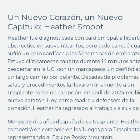
Un Nuevo Corazón, un Nuevo
Capítulo: Heather Smoot
Heather fue diagnosticada con cardiomiopatía hipert
obstructiva en sus veintitantos, pero todo cambió cu
sufrió un paro cardíaco a las 32 semanas de embarazo
Estuvo clínicamente muerta durante 14 minutos ant
despertar en la UCI con un marcapasos, un desfibrila
un largo camino por delante. Décadas de problemas
salud y procedimientos la llevaron finalmente a un
trasplante como única opción. En abril de 2024 recib
nuevo corazón. Hoy, como madre y defensora de la
donación, Heather ha regresado al trabajo y a su vida.
Menos de dos años después de su trasplante, Heathe
competirá en cornhole en los Juegos para Trasplant
representando al Equipo Rocky Mountain.