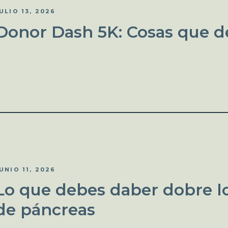
ULIO 13, 2026
Donor Dash 5K: Cosas que d
UNIO 11, 2026
Lo que debes daber dobre lo
de páncreas