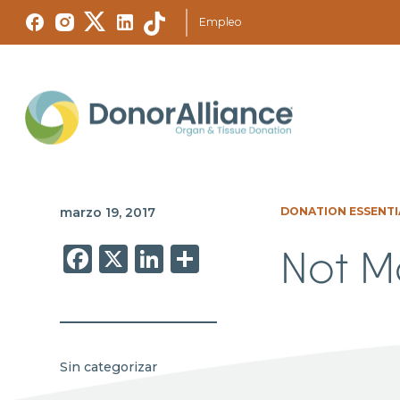
Empleo
marzo 19, 2017
DONATION ESSENTI
Facebook
X
LinkedIn
Share
Not M
Sin categorizar