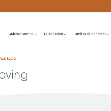
Quiénes somos
La donación
Familias de donantes
ALS BLOG
oving