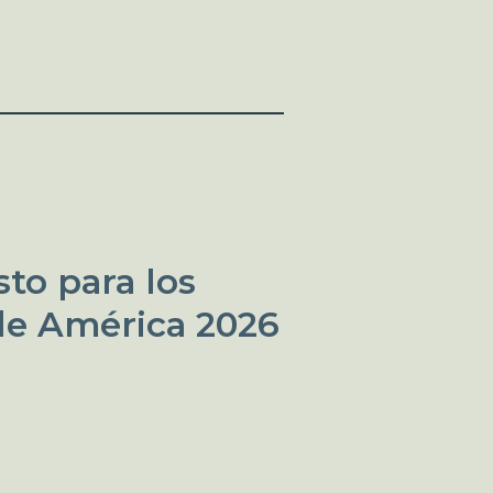
to para los
de América 2026