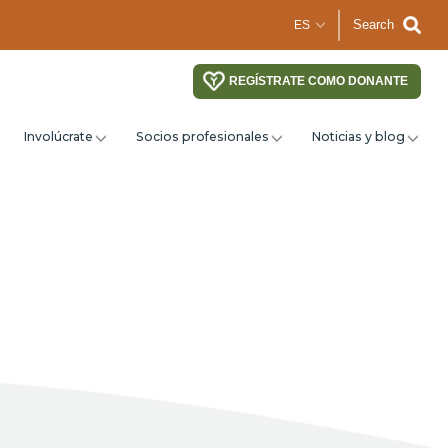
Search
REGÍSTRATE COMO DONANTE
Involúcrate
Socios profesionales
Noticias y blog