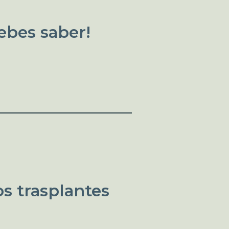
ebes saber!
s trasplantes