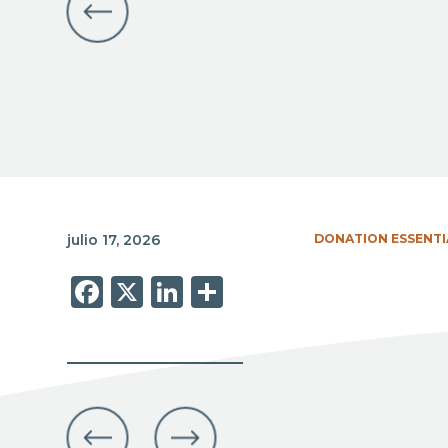
julio 17, 2026
DONATION ESSENTI
Facebook
X
LinkedIn
Share