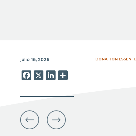
julio 16, 2026
DONATION ESSENTI
Facebook
X
LinkedIn
Share