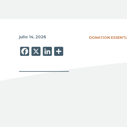
julio 14, 2026
DONATION ESSENTI
Facebook
X
LinkedIn
Share