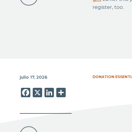
register, too.
julio 17, 2026
DONATION ESSENTI
Facebook
X
LinkedIn
Share