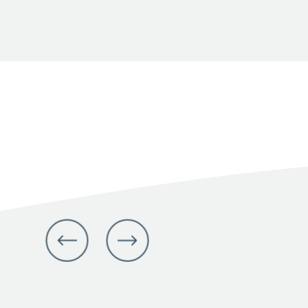
julio 14, 2026
Facebook
X
LinkedIn
Share