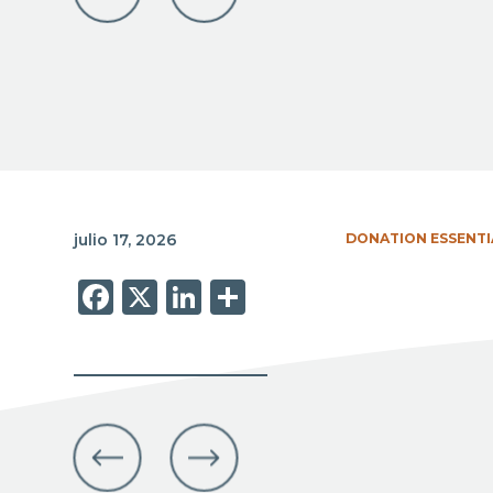
julio 17, 2026
DONATION ESSENTI
Facebook
X
LinkedIn
Share