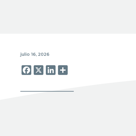
julio 16, 2026
DONATION ESSENTI
Facebook
X
LinkedIn
Share