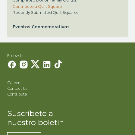
Completed Donor Family Quilts 2
Contribute a Quilt Square
Recently Submitted Quilt Squares
Eventos Conmemorativos
Follow Us:
Careers
Contact Us
Contribute
Suscríbete a
nuestro boletín