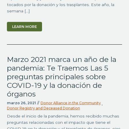
tocados por la donación y los trasplantes. Este año, la
semana […]
LEARN MORE
Marzo 2021 marca un año de la
pandemia: Te Traemos Las 5
preguntas principales sobre
COVID-19 y la donación de
órganos
marzo 26, 2021
//
Donor Alliance in the Community
,
Donor Registry and Deceased Donation
Desde el inicio de la pandemia, hemos recibido muchas
preguntas relacionadas con el impacto que tiene el
COVID-19 en la donación y el trasplante de órganos, ojos