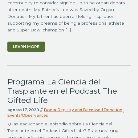
community to consider signing up to be organ donors
after death. My Father’s Life was Saved by Organ
Donation My father has been a lifelong inspiration,
supporting my dreams of being a professional athlete
and Super Bowl champion […]
LEARN MORE
Programa La Ciencia del
Trasplante en el Podcast The
Gifted Life
agosto 17, 2020
//
Donor Registry and Deceased Donation
,
Events/Observances
¿Has escuchado el episodio sobre La Ciencia del
Trasplante en el Podcast Gifted Life? Estamos muy
emocionados por que nuestro programa escolar