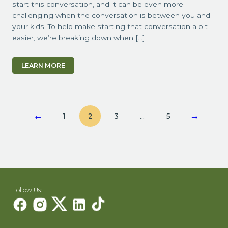
start this conversation, and it can be even more
challenging when the conversation is between you and
your kids. To help make starting that conversation a bit
easier, we’re breaking down when […]
LEARN MORE
1
2
3
…
5
←
→
Follow Us: