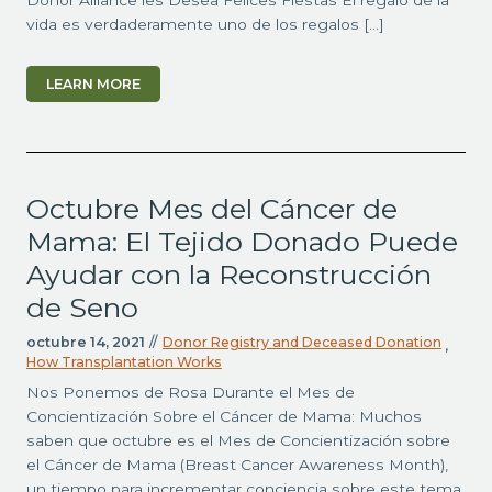
Donor Alliance les Desea Felices Fiestas El regalo de la
vida es verdaderamente uno de los regalos […]
LEARN MORE
Octubre Mes del Cáncer de
Mama: El Tejido Donado Puede
Ayudar con la Reconstrucción
de Seno
octubre 14, 2021
//
Donor Registry and Deceased Donation
,
How Transplantation Works
Nos Ponemos de Rosa Durante el Mes de
Concientización Sobre el Cáncer de Mama: Muchos
saben que octubre es el Mes de Concientización sobre
el Cáncer de Mama (Breast Cancer Awareness Month),
un tiempo para incrementar conciencia sobre este tema.