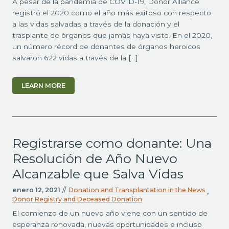
A pesar de la pandemia de COVID-19, Donor Alliance
registró el 2020 como el año más exitoso con respecto
a las vidas salvadas a través de la donación y el
trasplante de órganos que jamás haya visto. En el 2020,
un número récord de donantes de órganos heroicos
salvaron 622 vidas a través de la […]
LEARN MORE
Registrarse como donante: Una
Resolución de Año Nuevo
Alcanzable que Salva Vidas
enero 12, 2021
//
Donation and Transplantation in the News
,
Donor Registry and Deceased Donation
El comienzo de un nuevo año viene con un sentido de
esperanza renovada, nuevas oportunidades e incluso