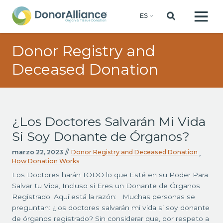
Donor Registry and
Deceased Donation
¿Los Doctores Salvarán Mi Vida
Si Soy Donante de Órganos?
marzo 22, 2023
//
Donor Registry and Deceased Donation
,
How Donation Works
Los Doctores harán TODO lo que Esté en su Poder Para
Salvar tu Vida, Incluso si Eres un Donante de Órganos
Registrado. Aquí está la razón: Muchas personas se
preguntan: ¿los doctores salvarán mi vida si soy donante
de órganos registrado? Sin considerar que, por respeto a