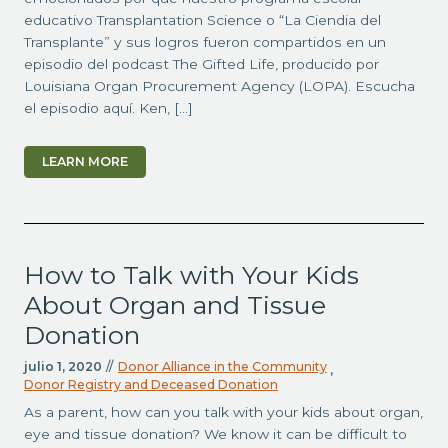
educativo Transplantation Science o “La Ciendia del
Transplante” y sus logros fueron compartidos en un
episodio del podcast The Gifted Life, producido por
Louisiana Organ Procurement Agency (LOPA). Escucha
el episodio aquí. Ken, […]
LEARN MORE
How to Talk with Your Kids
About Organ and Tissue
Donation
julio 1, 2020
//
Donor Alliance in the Community
,
Donor Registry and Deceased Donation
As a parent, how can you talk with your kids about organ,
eye and tissue donation? We know it can be difficult to